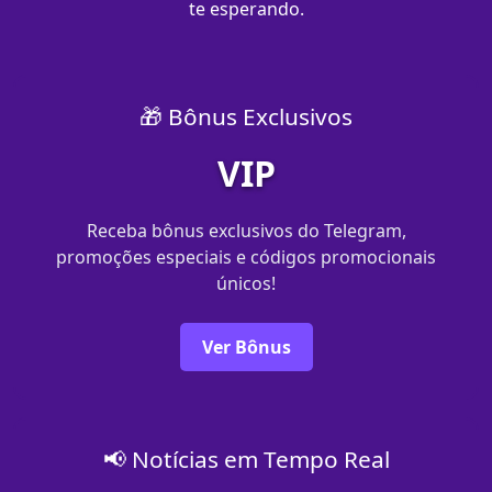
te esperando.
🎁 Bônus Exclusivos
VIP
Receba bônus exclusivos do Telegram,
promoções especiais e códigos promocionais
únicos!
Ver Bônus
📢 Notícias em Tempo Real