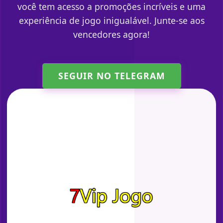
você tem acesso a promoções incríveis e uma
experiência de jogo inigualável. Junte-se aos
vencedores agora!
SEGUIR NO TELEGRAM