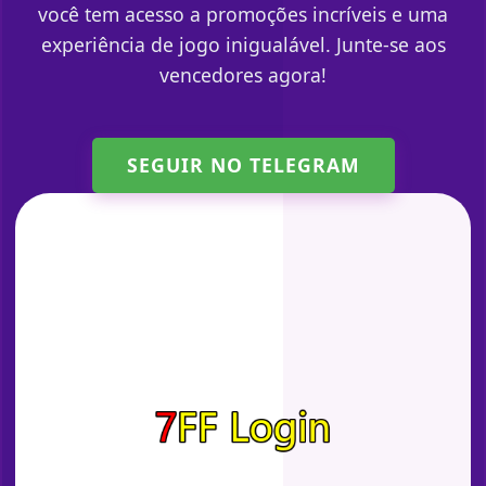
você tem acesso a promoções incríveis e uma
experiência de jogo inigualável. Junte-se aos
vencedores agora!
SEGUIR NO TELEGRAM