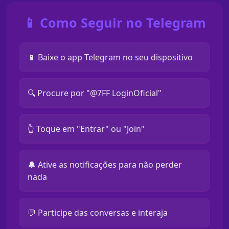
📱 Como Seguir no Telegram
📱 Baixe o app Telegram no seu dispositivo
🔍 Procure por "@7FF LoginOficial"
👆 Toque em "Entrar" ou "Join"
🔔 Ative as notificações para não perder
nada
💬 Participe das conversas e interaja