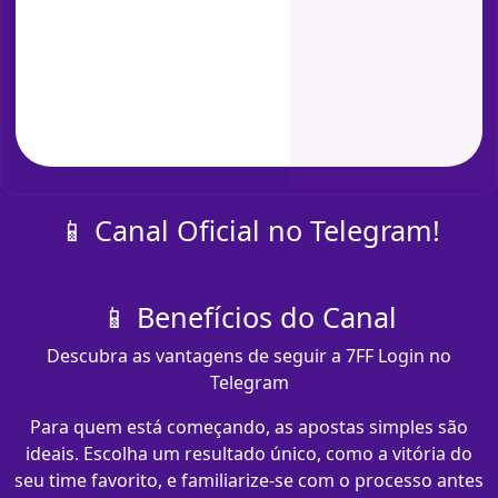
📱 Canal Oficial no Telegram!
📱 Benefícios do Canal
Descubra as vantagens de seguir a 7FF Login no
Telegram
Para quem está começando, as apostas simples são
ideais. Escolha um resultado único, como a vitória do
seu time favorito, e familiarize-se com o processo antes