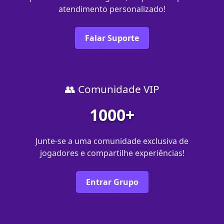
atendimento personalizado!
Falar Suporte
👥 Comunidade VIP
1000+
Junte-se a uma comunidade exclusiva de
jogadores e compartilhe experiências!
Entrar Grupo