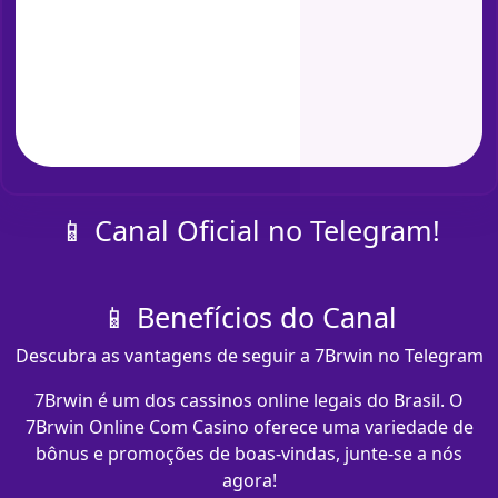
📱 Canal Oficial no Telegram!
📱 Benefícios do Canal
Descubra as vantagens de seguir a 7Brwin no Telegram
7Brwin é um dos cassinos online legais do Brasil. O
7Brwin Online Com Casino oferece uma variedade de
bônus e promoções de boas-vindas, junte-se a nós
agora!