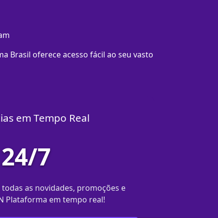
ram
 Brasil oferece acesso fácil ao seu vasto
cias em Tempo Real
24/7
e todas as novidades, promoções e
N Plataforma em tempo real!