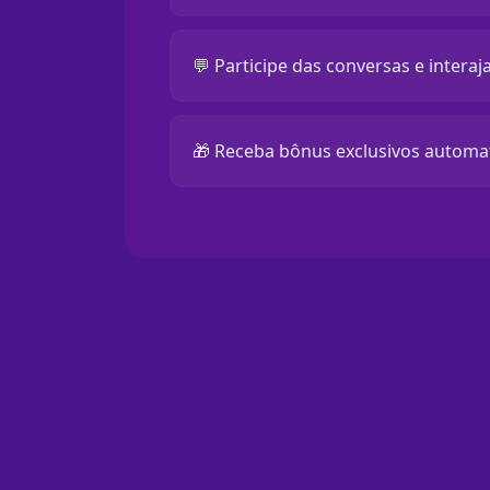
💬 Participe das conversas e interaj
🎁 Receba bônus exclusivos autom