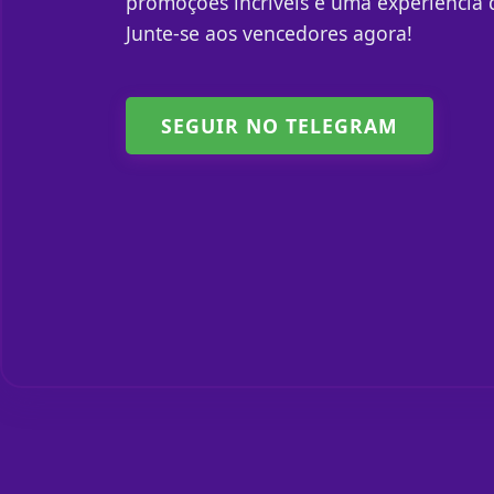
promoções incríveis e uma experiência d
Junte-se aos vencedores agora!
SEGUIR NO TELEGRAM