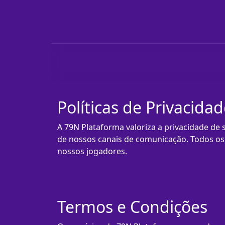
Políticas de Privacida
A 79N Plataforma valoriza a privacidade de
de nossos canais de comunicação. Todos os 
nossos jogadores.
Termos e Condições