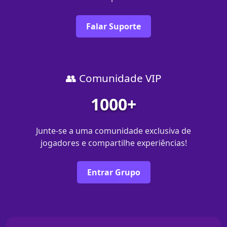
Falar Suporte
👥 Comunidade VIP
1000+
Junte-se a uma comunidade exclusiva de
jogadores e compartilhe experiências!
Entrar Grupo