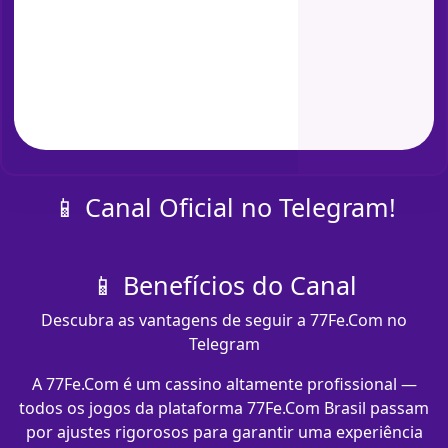
📱 Canal Oficial no Telegram!
📱 Benefícios do Canal
Descubra as vantagens de seguir a 77Fe.Com no
Telegram
A 77Fe.Com é um cassino altamente profissional —
todos os jogos da plataforma 77Fe.Com Brasil passam
por ajustes rigorosos para garantir uma experiência