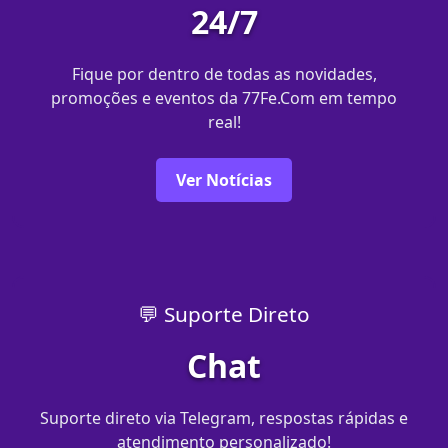
24/7
Fique por dentro de todas as novidades,
promoções e eventos da 77Fe.Com em tempo
real!
Ver Notícias
💬 Suporte Direto
Chat
Suporte direto via Telegram, respostas rápidas e
atendimento personalizado!