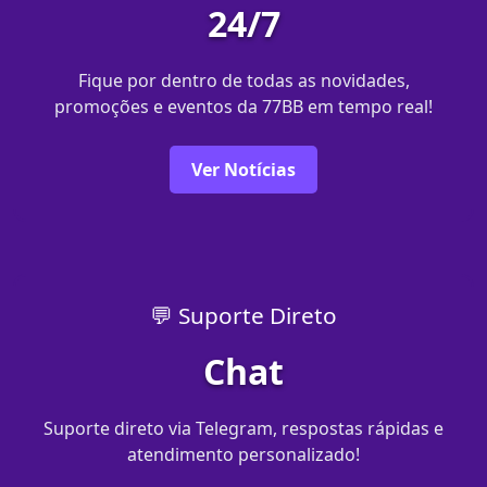
24/7
Fique por dentro de todas as novidades,
promoções e eventos da 77BB em tempo real!
Ver Notícias
💬 Suporte Direto
Chat
Suporte direto via Telegram, respostas rápidas e
atendimento personalizado!