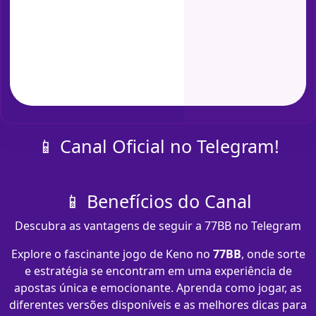
📱 Canal Oficial no Telegram!
📱 Benefícios do Canal
Descubra as vantagens de seguir a 77BB no Telegram
Explore o fascinante jogo de Keno no
77BB
, onde sorte
e estratégia se encontram em uma experiência de
apostas única e emocionante. Aprenda como jogar, as
diferentes versões disponíveis e as melhores dicas para