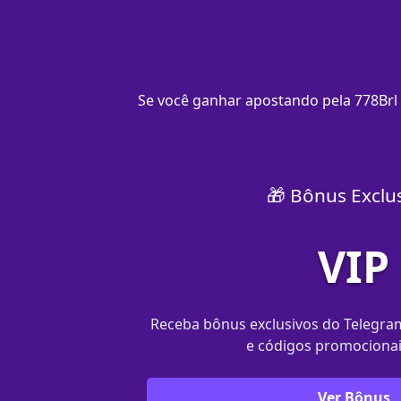
Se você ganhar apostando pela 778Brl 
🎁 Bônus Exclu
VIP
Receba bônus exclusivos do Telegra
e códigos promocionai
Ver Bônus