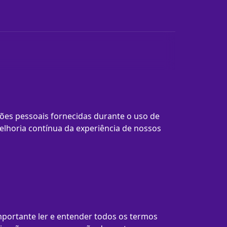
ões pessoais fornecidas durante o uso de
elhoria contínua da experiência de nossos
mportante ler e entender todos os termos