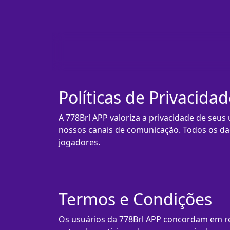
Políticas de Privacida
A 778Brl APP valoriza a privacidade de seu
nossos canais de comunicação. Todos os dad
jogadores.
Termos e Condições
Os usuários da 778Brl APP concordam em res