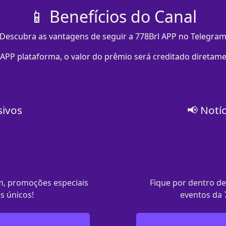
📱 Benefícios do Canal
Descubra as vantagens de seguir a 778Brl APP no Telegra
APP plataforma, o valor do prêmio será creditado diretamen
sivos
📢 Notí
m, promoções especiais
Fique por dentro d
s únicos!
eventos da 