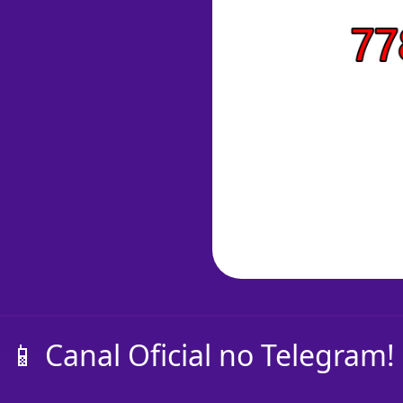
📱 Canal Oficial no Telegram!