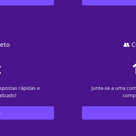
reto
👥 
t
espostas rápidas e
Junte-se a uma com
lizado!
compa
e