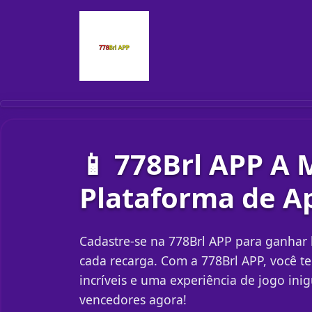
📱 778Brl APP A 
Plataforma de A
Cadastre-se na 778Brl APP para ganhar
cada recarga. Com a 778Brl APP, você 
incríveis e uma experiência de jogo inig
vencedores agora!