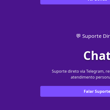
💬 Suporte Di
Cha
Suporte direto via Telegram, r
atendimento persona
Falar Suport