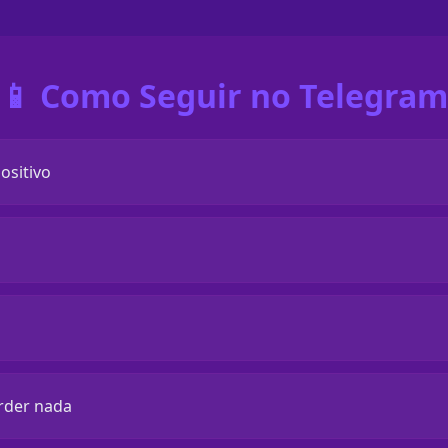
📱 Como Seguir no Telegram
ositivo
"
erder nada