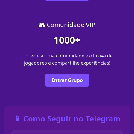
👥 Comunidade VIP
1000+
Junte-se a uma comunidade exclusiva de
jogadores e compartilhe experiências!
Entrar Grupo
📱 Como Seguir no Telegram