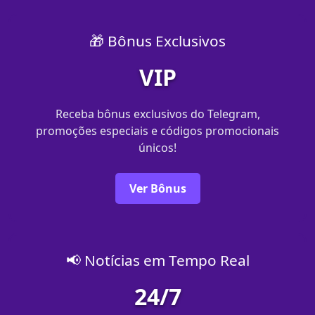
🎁 Bônus Exclusivos
VIP
Receba bônus exclusivos do Telegram,
promoções especiais e códigos promocionais
únicos!
Ver Bônus
📢 Notícias em Tempo Real
24/7