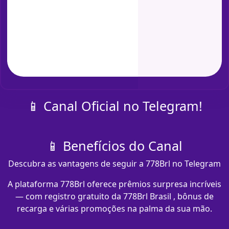
📱 Canal Oficial no Telegram!
📱 Benefícios do Canal
Descubra as vantagens de seguir a 778Brl no Telegram
A plataforma 778Brl oferece prêmios surpresa incríveis
— com registro gratuito da 778Brl Brasil , bônus de
recarga e várias promoções na palma da sua mão.