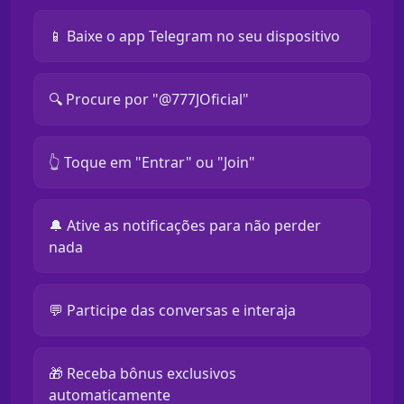
📱 Baixe o app Telegram no seu dispositivo
🔍 Procure por "@777JOficial"
👆 Toque em "Entrar" ou "Join"
🔔 Ative as notificações para não perder
nada
💬 Participe das conversas e interaja
🎁 Receba bônus exclusivos
automaticamente