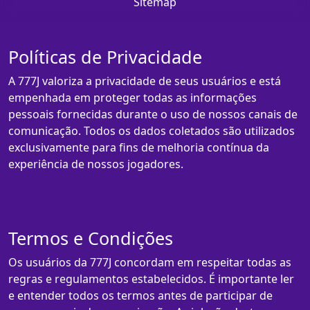
Sitemap
Políticas de Privacidade
A 777J valoriza a privacidade de seus usuários e está
empenhada em proteger todas as informações
pessoais fornecidas durante o uso de nossos canais de
comunicação. Todos os dados coletados são utilizados
exclusivamente para fins de melhoria contínua da
experiência de nossos jogadores.
Termos e Condições
Os usuários da 777J concordam em respeitar todas as
regras e regulamentos estabelecidos. É importante ler
e entender todos os termos antes de participar de