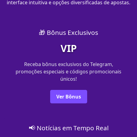
interface intuitiva e opções diversificadas de apostas.
🎁 Bônus Exclusivos
VIP
Receba bônus exclusivos do Telegram,
promoções especiais e códigos promocionais
únicos!
Ver Bônus
📢 Notícias em Tempo Real