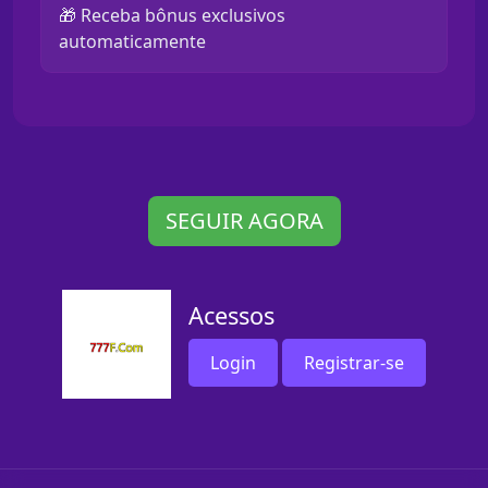
🎁 Receba bônus exclusivos
automaticamente
SEGUIR AGORA
Acessos
Login
Registrar-se