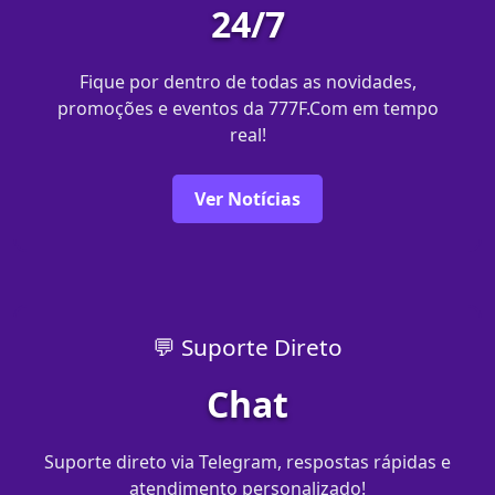
24/7
Fique por dentro de todas as novidades,
promoções e eventos da 777F.Com em tempo
real!
Ver Notícias
💬 Suporte Direto
Chat
Suporte direto via Telegram, respostas rápidas e
atendimento personalizado!