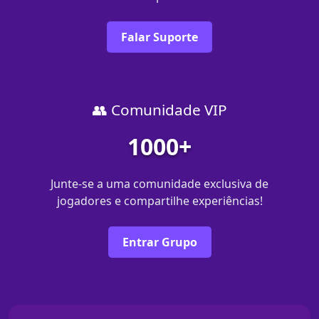
Falar Suporte
👥 Comunidade VIP
1000+
Junte-se a uma comunidade exclusiva de
jogadores e compartilhe experiências!
Entrar Grupo