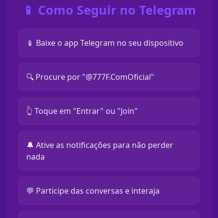
📱 Como Seguir no Telegram
📱 Baixe o app Telegram no seu dispositivo
🔍 Procure por "@777F.ComOficial"
👆 Toque em "Entrar" ou "Join"
🔔 Ative as notificações para não perder
nada
💬 Participe das conversas e interaja