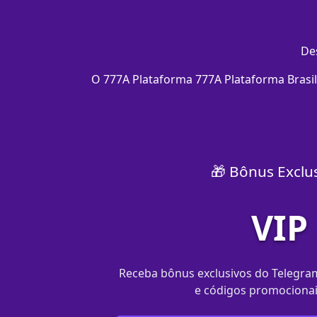
De
O 777A Plataforma 777A Plataforma Brasil
🎁 Bônus Exclu
VIP
Receba bônus exclusivos do Telegra
e códigos promocionai