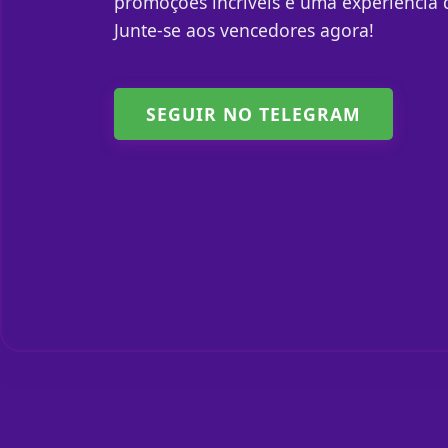
promoções incríveis e uma experiência d
Junte-se aos vencedores agora!
SEGUIR NO TELEGRAM