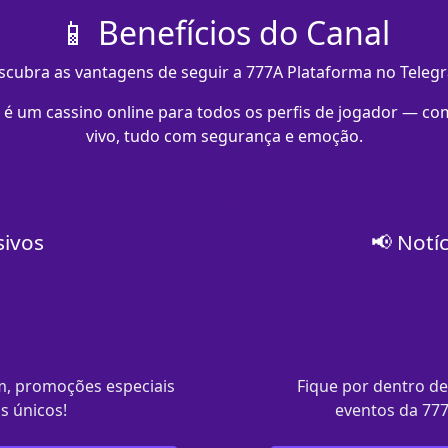
📱 Benefícios do Canal
scubra as vantagens de seguir a 777A Plataforma no Teleg
 é um cassino online para todos os perfis de jogador — com
vivo, tudo com segurança e emoção.
sivos
📢 Notí
m, promoções especiais
Fique por dentro d
s únicos!
eventos da 77