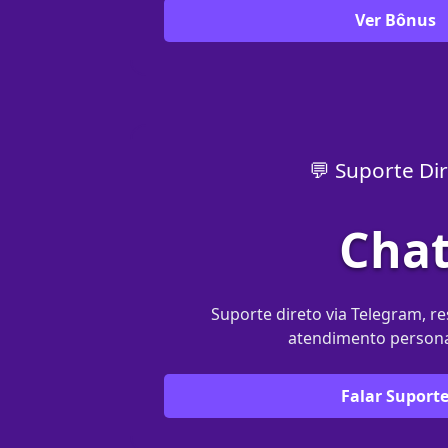
Ver Bônus
💬 Suporte Di
Cha
Suporte direto via Telegram, r
atendimento persona
Falar Suport