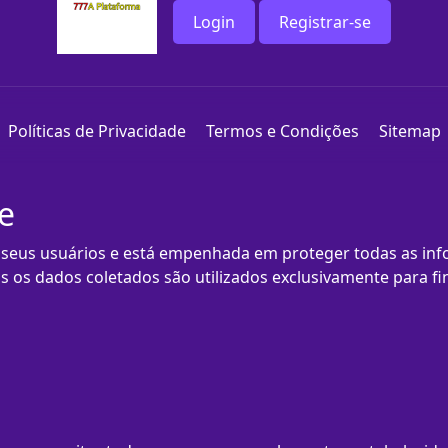
Login
Registrar-se
Políticas de Privacidade
Termos e Condições
Sitemap
de
e seus usuários e está empenhada em proteger todas as in
 os dados coletados são utilizados exclusivamente para fi