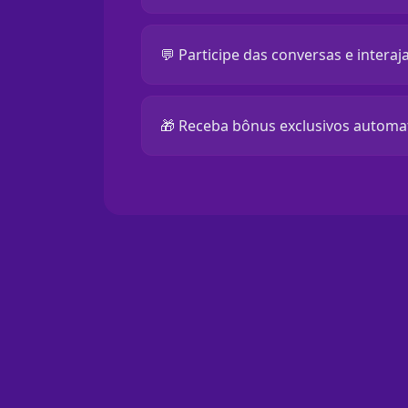
💬 Participe das conversas e interaj
🎁 Receba bônus exclusivos autom