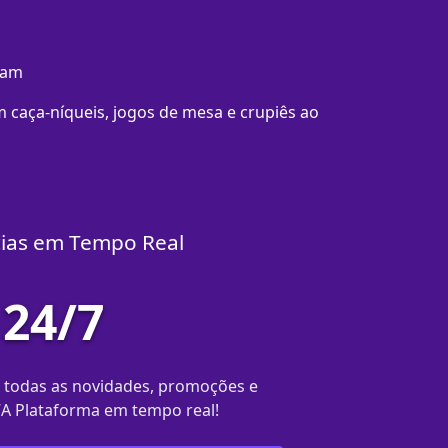
ram
 caça-níqueis, jogos de mesa e crupiês ao
cias em Tempo Real
24/7
e todas as novidades, promoções e
7A Plataforma em tempo real!