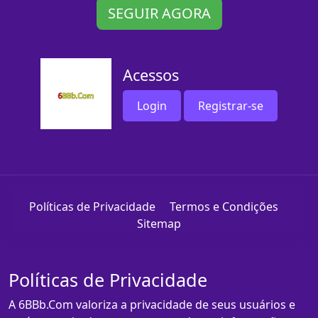
SEGUIR AGORA
Acessos
Login
Registrar-se
Políticas de Privacidade
Termos e Condições
Sitemap
Políticas de Privacidade
A 6BBb.Com valoriza a privacidade de seus usuários e