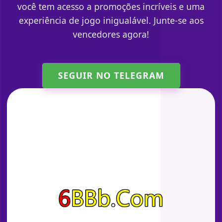
você tem acesso a promoções incríveis e uma
experiência de jogo inigualável. Junte-se aos
vencedores agora!
SEGUIR NO TELEGRAM