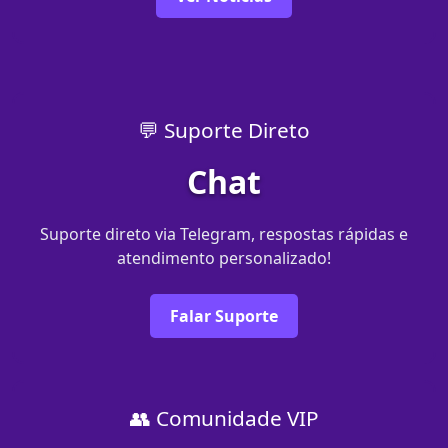
💬 Suporte Direto
Chat
Suporte direto via Telegram, respostas rápidas e
atendimento personalizado!
Falar Suporte
👥 Comunidade VIP