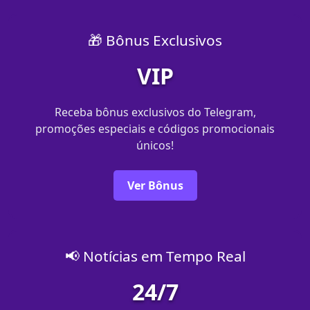
🎁 Bônus Exclusivos
VIP
Receba bônus exclusivos do Telegram,
promoções especiais e códigos promocionais
únicos!
Ver Bônus
📢 Notícias em Tempo Real
24/7