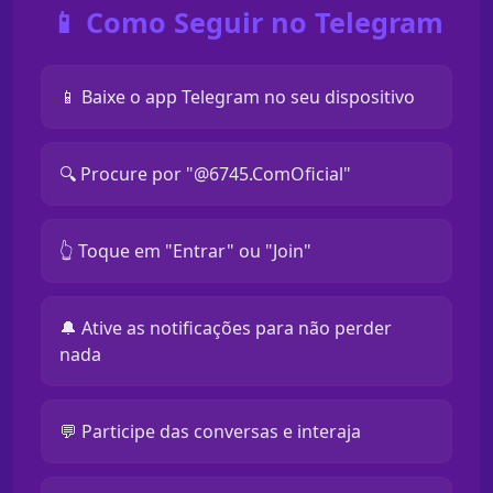
📱 Como Seguir no Telegram
📱 Baixe o app Telegram no seu dispositivo
🔍 Procure por "@6745.ComOficial"
👆 Toque em "Entrar" ou "Join"
🔔 Ative as notificações para não perder
nada
💬 Participe das conversas e interaja