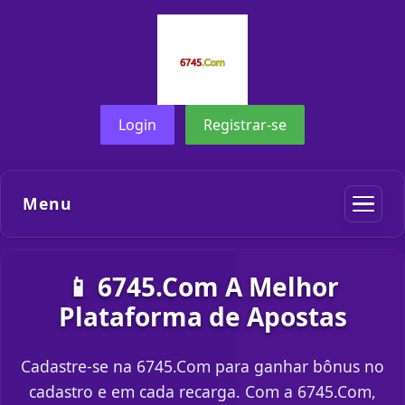
Login
Registrar-se
Menu
📱 6745.Com A Melhor
Plataforma de Apostas
Cadastre-se na 6745.Com para ganhar bônus no
cadastro e em cada recarga. Com a 6745.Com,