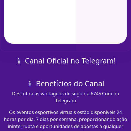
📱 Canal Oficial no Telegram!
📱 Benefícios do Canal
Descubra as vantagens de seguir a 6745.Com no
Telegram
Os eventos esportivos virtuais estão disponíveis 24
horas por dia, 7 dias por semana, proporcionando ação
ininterrupta e oportunidades de apostas a qualquer