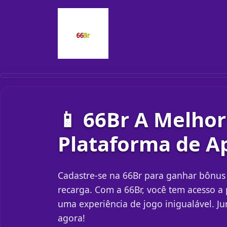
📱 66Br A Melhor
Plataforma de A
Cadastre-se na 66Br para ganhar bônus
recarga. Com a 66Br, você tem acesso a 
uma experiência de jogo inigualável. J
agora!