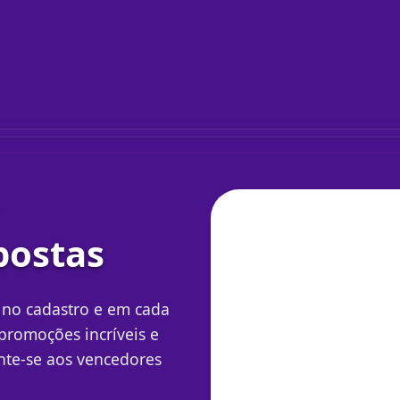
postas
 no cadastro e em cada
promoções incríveis e
unte-se aos vencedores