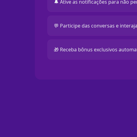
🔔 Ative as notificações para não p
💬 Participe das conversas e interaj
🎁 Receba bônus exclusivos autom