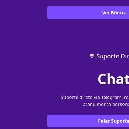
Ver Bônus
💬 Suporte Di
Cha
Suporte direto via Telegram, r
atendimento persona
Falar Suport