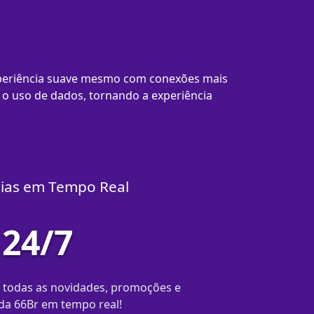
xperiência suave mesmo com conexões mais
 o uso de dados, tornando a experiência
cias em Tempo Real
24/7
e todas as novidades, promoções e
da 66Br em tempo real!