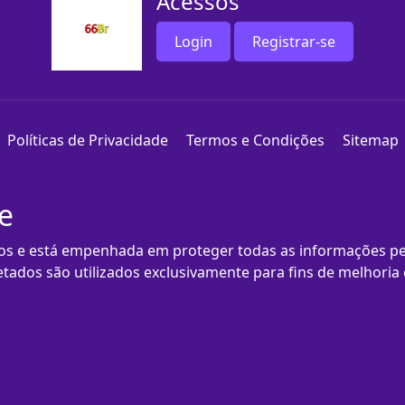
Acessos
Login
Registrar-se
Políticas de Privacidade
Termos e Condições
Sitemap
de
rios e está empenhada em proteger todas as informações p
tados são utilizados exclusivamente para fins de melhoria