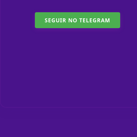
SEGUIR NO TELEGRAM