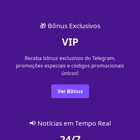
🎁 Bônus Exclusivos
VIP
Receba bônus exclusivos do Telegram,
promoções especiais e códigos promocionais
únicos!
Ver Bônus
📢 Notícias em Tempo Real
24/7