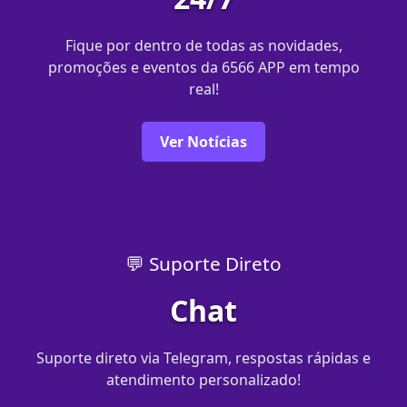
Fique por dentro de todas as novidades,
promoções e eventos da 6566 APP em tempo
real!
Ver Notícias
💬 Suporte Direto
Chat
Suporte direto via Telegram, respostas rápidas e
atendimento personalizado!