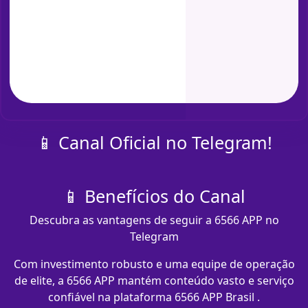
📱 Canal Oficial no Telegram!
📱 Benefícios do Canal
Descubra as vantagens de seguir a 6566 APP no
Telegram
Com investimento robusto e uma equipe de operação
de elite, a 6566 APP mantém conteúdo vasto e serviço
confiável na plataforma 6566 APP Brasil .