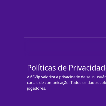
Políticas de Privacida
A 63Vip valoriza a privacidade de seus usu
canais de comunicação. Todos os dados cole
jogadores.