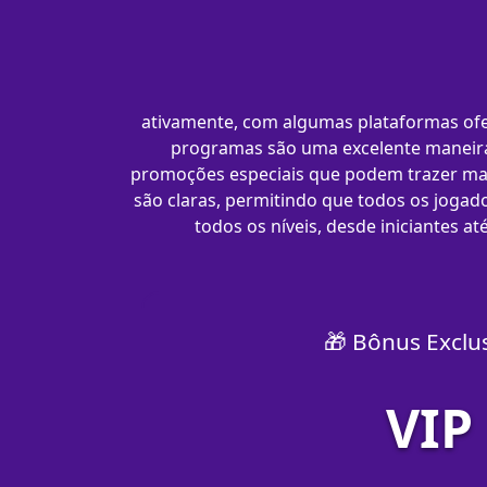
ativamente, com algumas plataformas ofe
programas são uma excelente maneira d
promoções especiais que podem trazer ma
são claras, permitindo que todos os jogad
todos os níveis, desde iniciantes a
🎁 Bônus Exclu
VIP