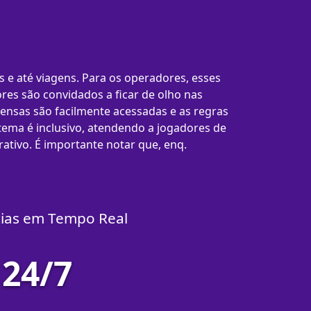
e até viagens. Para os operadores, esses
res são convidados a ficar de olho nas
ensas são facilmente acessadas e as regras
tema é inclusivo, atendendo a jogadores de
rativo. É importante notar que, enq.
cias em Tempo Real
24/7