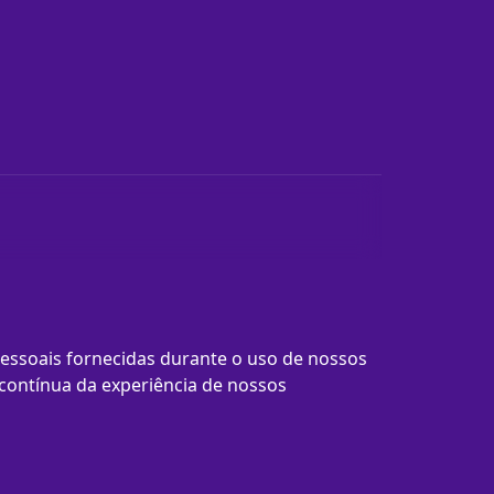
pessoais fornecidas durante o uso de nossos
 contínua da experiência de nossos