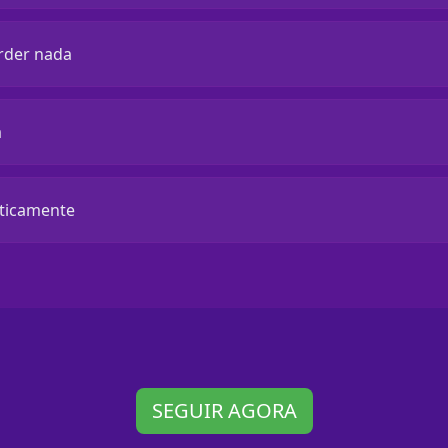
erder nada
a
aticamente
SEGUIR AGORA