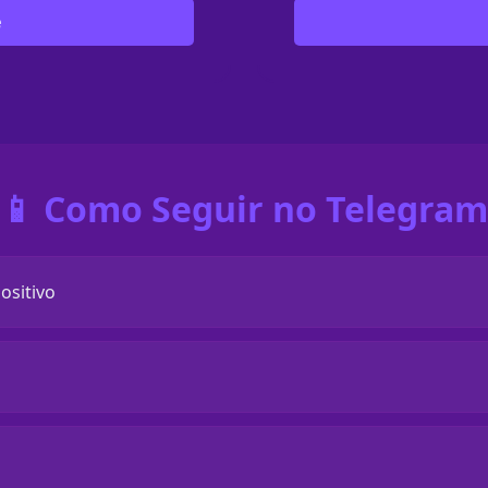
e
📱 Como Seguir no Telegram
ositivo