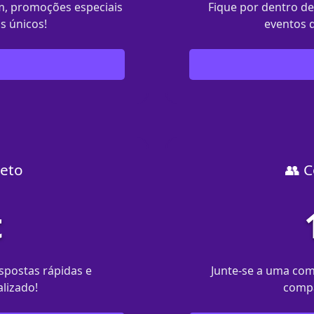
m, promoções especiais
Fique por dentro d
s únicos!
eventos 
reto
👥 
t
espostas rápidas e
Junte-se a uma com
lizado!
compa