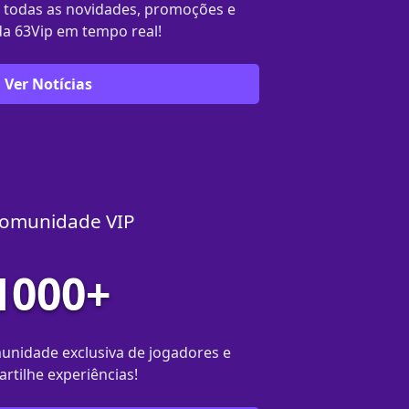
e todas as novidades, promoções e
da 63Vip em tempo real!
Ver Notícias
Comunidade VIP
1000+
unidade exclusiva de jogadores e
rtilhe experiências!