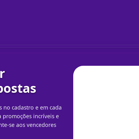
r
postas
s no cadastro e em cada
a promoções incríveis e
unte-se aos vencedores