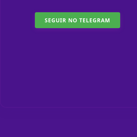
SEGUIR NO TELEGRAM