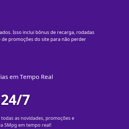
dos. Isso inclui bônus de recarga, rodadas
ão de promoções do site para não perder
cias em Tempo Real
24/7
e todas as novidades, promoções e
da 5Mpg em tempo real!