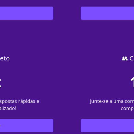
reto
👥 
t
espostas rápidas e
Junte-se a uma com
lizado!
compa
e