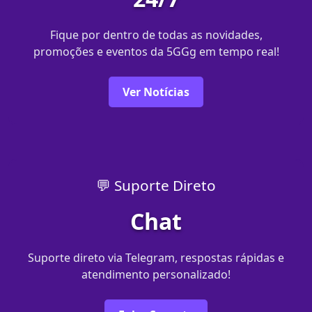
Fique por dentro de todas as novidades,
promoções e eventos da 5GGg em tempo real!
Ver Notícias
💬 Suporte Direto
Chat
Suporte direto via Telegram, respostas rápidas e
atendimento personalizado!