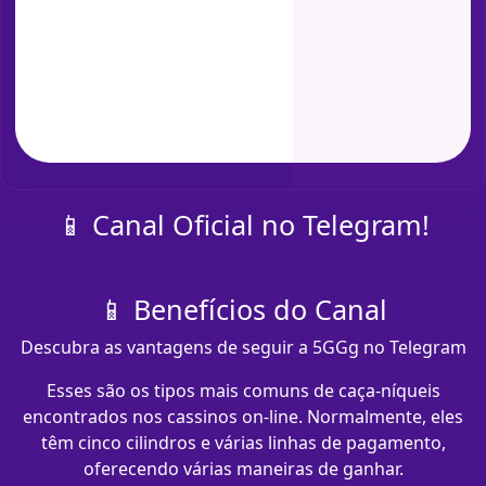
📱 Canal Oficial no Telegram!
📱 Benefícios do Canal
Descubra as vantagens de seguir a 5GGg no Telegram
Esses são os tipos mais comuns de caça-níqueis
encontrados nos cassinos on-line. Normalmente, eles
têm cinco cilindros e várias linhas de pagamento,
oferecendo várias maneiras de ganhar.