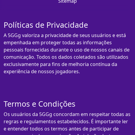
Sitemap
Políticas de Privacidade
A 5GGg valoriza a privacidade de seus usuários e está
empenhada em proteger todas as informações
pessoais fornecidas durante o uso de nossos canais de
comunicação. Todos os dados coletados são utilizados
exclusivamente para fins de melhoria contínua da
experiência de nossos jogadores.
Termos e Condições
Os usuários da 5GGg concordam em respeitar todas as
regras e regulamentos estabelecidos. É importante ler
e entender todos os termos antes de participar de