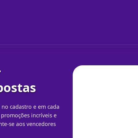
r
postas
 no cadastro e em cada
 promoções incríveis e
unte-se aos vencedores