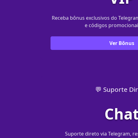
Receba bônus exclusivos do Telegra
e códigos promocionai
Ver Bônus
💬 Suporte Di
Cha
Suporte direto via Telegram, r