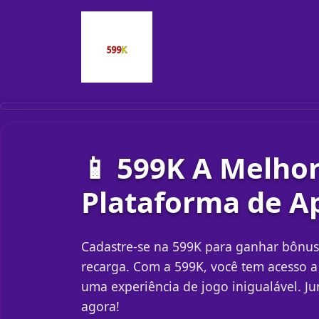
📱 599K A Melho
Plataforma de A
Cadastre-se na 599K para ganhar bônus
recarga. Com a 599K, você tem acesso a
uma experiência de jogo inigualável. J
agora!