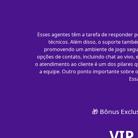
Esses agentes têm a tarefa de responder p
técnicos. Além disso, o suporte tamb
promovendo um ambiente de jogo seguro 
opções de contato, incluindo chat ao vivo
o atendimento ao cliente é um dos pilares q
a equipe. Outro ponto importante sobre o 
Ess
🎁 Bônus Exclu
VIP