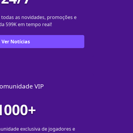
e todas as novidades, promoções e
da 599K em tempo real!
Ver Notícias
Comunidade VIP
1000+
unidade exclusiva de jogadores e