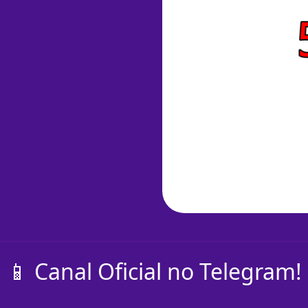
📱 Canal Oficial no Telegram!