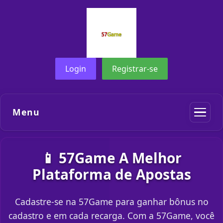
Login
Registrar-se
Menu
📱 57Game A Melhor
Plataforma de Apostas
Cadastre-se na 57Game para ganhar bônus no
cadastro e em cada recarga. Com a 57Game, você