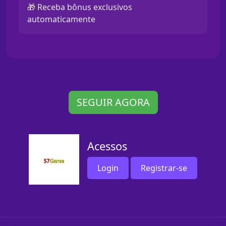
🎁 Receba bônus exclusivos
automaticamente
SEGUIR AGORA
Acessos
Login
Registrar-se