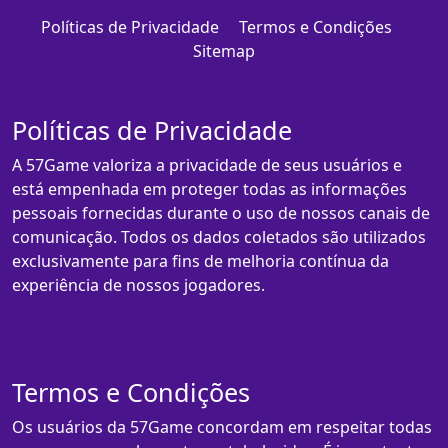
Políticas de Privacidade
Termos e Condições
Sitemap
Políticas de Privacidade
A 57Game valoriza a privacidade de seus usuários e
está empenhada em proteger todas as informações
pessoais fornecidas durante o uso de nossos canais de
comunicação. Todos os dados coletados são utilizados
exclusivamente para fins de melhoria contínua da
experiência de nossos jogadores.
Termos e Condições
Os usuários da 57Game concordam em respeitar todas