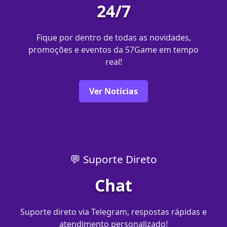
24/7
Fique por dentro de todas as novidades,
promoções e eventos da 57Game em tempo
real!
Ver Notícias
💬 Suporte Direto
Chat
Suporte direto via Telegram, respostas rápidas e
atendimento personalizado!