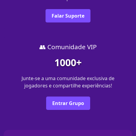
Falar Suporte
👥 Comunidade VIP
1000+
Junte-se a uma comunidade exclusiva de
jogadores e compartilhe experiências!
Entrar Grupo