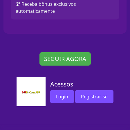
🎁 Receba bônus exclusivos
automaticamente
SEGUIR AGORA
Acessos
Login
Registrar-se