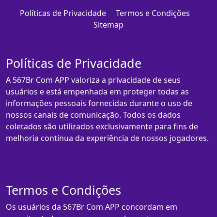
Políticas de Privacidade
Termos e Condições
Sitemap
Políticas de Privacidade
A 567Br Com APP valoriza a privacidade de seus
usuários e está empenhada em proteger todas as
informações pessoais fornecidas durante o uso de
nossos canais de comunicação. Todos os dados
coletados são utilizados exclusivamente para fins de
melhoria contínua da experiência de nossos jogadores.
Termos e Condições
Os usuários da 567Br Com APP concordam em