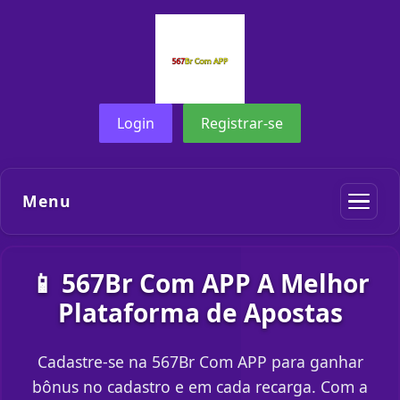
Login
Registrar-se
Menu
📱 567Br Com APP A Melhor
Plataforma de Apostas
Cadastre-se na 567Br Com APP para ganhar
bônus no cadastro e em cada recarga. Com a