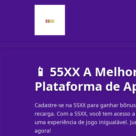
📱 55XX A Melho
Plataforma de A
Cadastre-se na 55XX para ganhar bônus
recarga. Com a 55XX, você tem acesso a
uma experiência de jogo inigualável. J
agora!