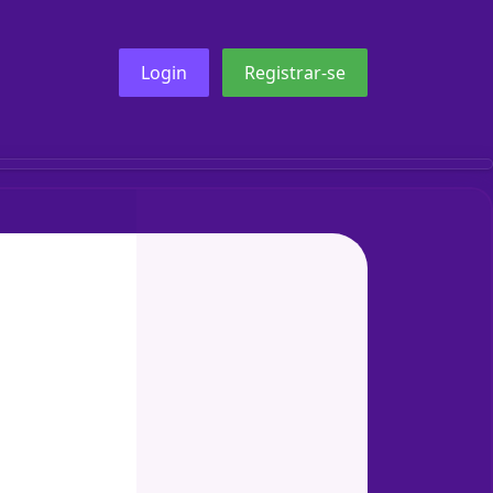
Login
Registrar-se