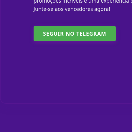
promoções incríveis e uma experiência d
Junte-se aos vencedores agora!
SEGUIR NO TELEGRAM