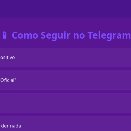
📱 Como Seguir no Telegram
ositivo
ficial"
erder nada