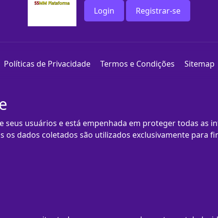
Login
Registrar-se
Políticas de Privacidade
Termos e Condições
Sitemap
de
de seus usuários e está empenhada em proteger todas as i
 os dados coletados são utilizados exclusivamente para fi