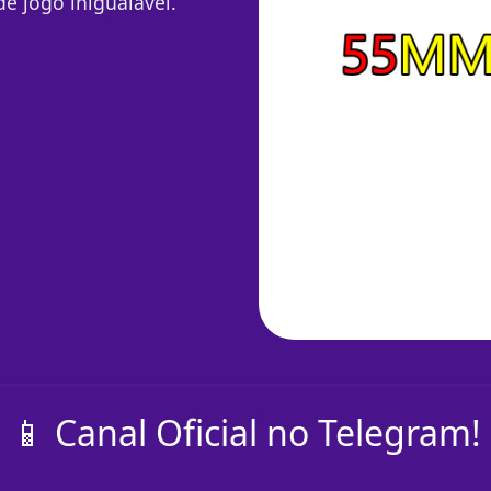
e jogo inigualável.
📱 Canal Oficial no Telegram!