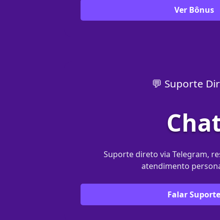
Ver Bônus
💬 Suporte Di
Cha
Suporte direto via Telegram, r
atendimento persona
Falar Suport