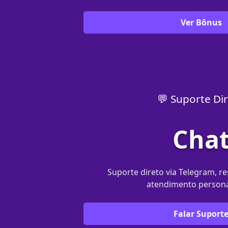
Ver Bônus
💬 Suporte Di
Cha
Suporte direto via Telegram, r
atendimento persona
Falar Suport