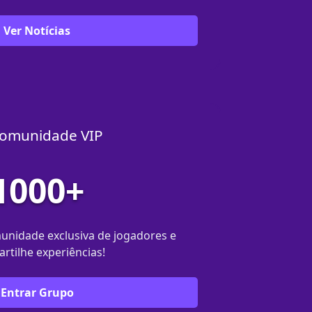
Ver Notícias
Comunidade VIP
1000+
unidade exclusiva de jogadores e
rtilhe experiências!
Entrar Grupo