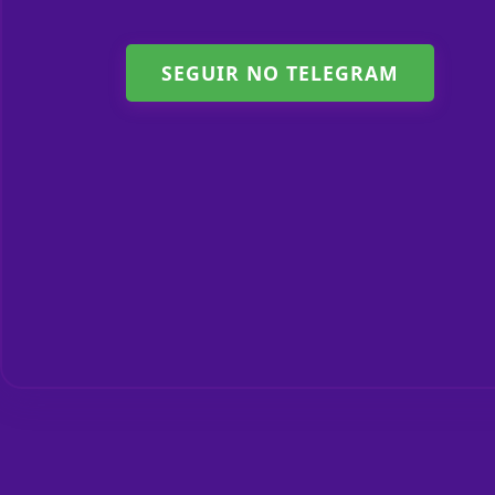
SEGUIR NO TELEGRAM