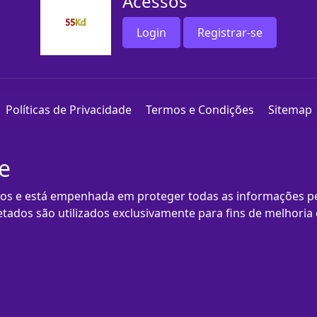
Acessos
Login
Registrar-se
Políticas de Privacidade
Termos e Condições
Sitemap
de
rios e está empenhada em proteger todas as informações p
tados são utilizados exclusivamente para fins de melhoria