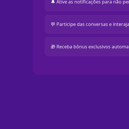
🔔 Ative as notificações para não p
💬 Participe das conversas e interaj
🎁 Receba bônus exclusivos autom