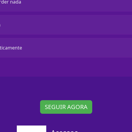
erder nada
a
aticamente
SEGUIR AGORA