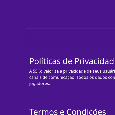
Políticas de Privacida
A 55Kd valoriza a privacidade de seus usuá
canais de comunicação. Todos os dados cole
jogadores.
Termos e Condições