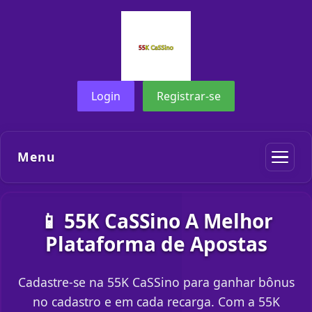
Login
Registrar-se
Menu
📱 55K CaSSino A Melhor
Plataforma de Apostas
Cadastre-se na 55K CaSSino para ganhar bônus
no cadastro e em cada recarga. Com a 55K