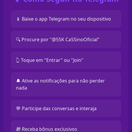
📱 Baixe o app Telegram no seu dispositivo
🔍 Procure por "@55K CaSSinoOficial"
👆 Toque em "Entrar" ou "Join"
🔔 Ative as notificações para não perder
nada
💬 Participe das conversas e interaja
🎁 Receba bônus exclusivos