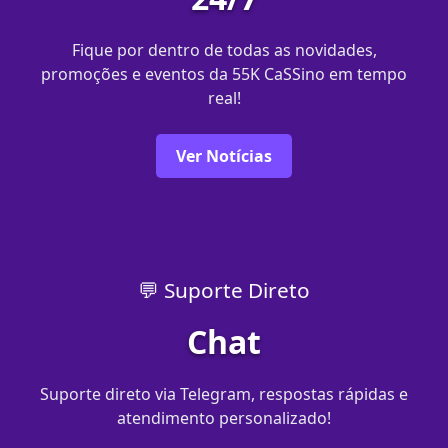
Fique por dentro de todas as novidades,
promoções e eventos da 55K CaSSino em tempo
real!
Ver Notícias
💬 Suporte Direto
Chat
Suporte direto via Telegram, respostas rápidas e
atendimento personalizado!