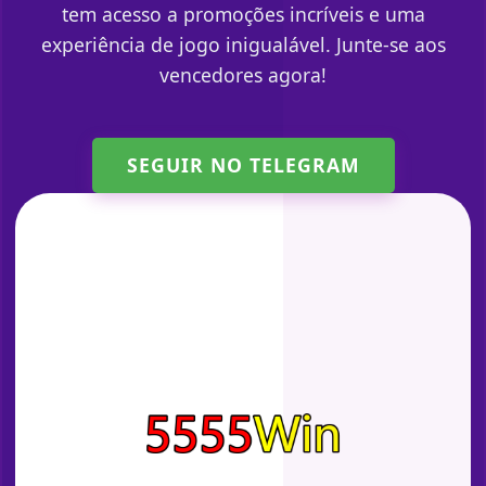
tem acesso a promoções incríveis e uma
experiência de jogo inigualável. Junte-se aos
vencedores agora!
SEGUIR NO TELEGRAM