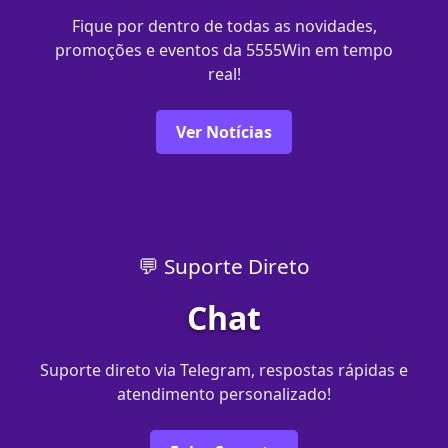
Fique por dentro de todas as novidades,
promoções e eventos da 5555Win em tempo
real!
Ver Notícias
💬 Suporte Direto
Chat
Suporte direto via Telegram, respostas rápidas e
atendimento personalizado!