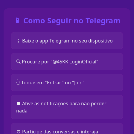
📱 Como Seguir no Telegram
📱 Baixe o app Telegram no seu dispositivo
🔍 Procure por "@45KK LoginOficial"
👆 Toque em "Entrar" ou "Join"
🔔 Ative as notificações para não perder
nada
💬 Participe das conversas e interaja