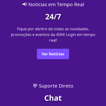
📢 Notícias em Tempo Real
24/7
Fique por dentro de todas as novidades,
promoções e eventos da 45KK Login em tempo
real!
Ver Notícias
💬 Suporte Direto
Chat