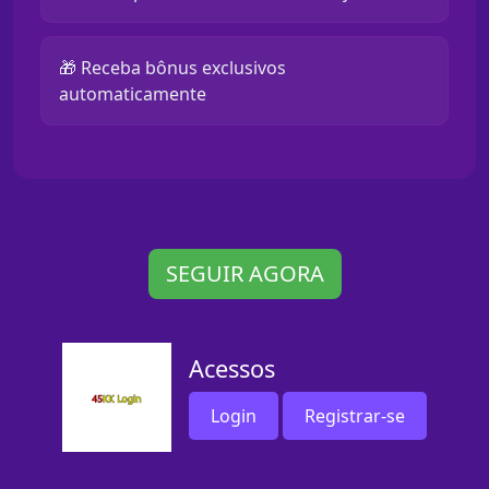
🎁 Receba bônus exclusivos
automaticamente
SEGUIR AGORA
Acessos
Login
Registrar-se