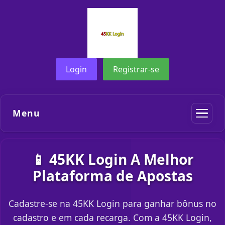
Login
Registrar-se
Menu
📱 45KK Login A Melhor
Plataforma de Apostas
Cadastre-se na 45KK Login para ganhar bônus no
cadastro e em cada recarga. Com a 45KK Login,