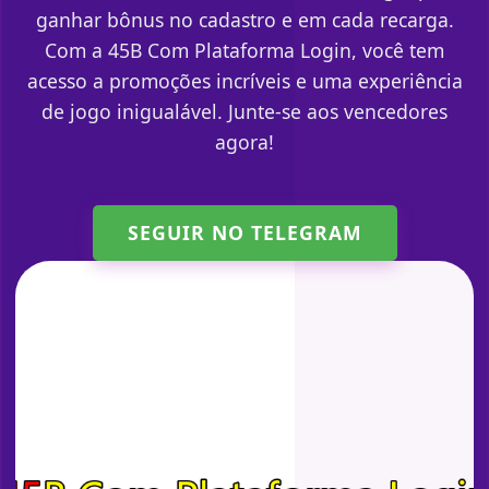
ganhar bônus no cadastro e em cada recarga.
Com a 45B Com Plataforma Login, você tem
acesso a promoções incríveis e uma experiência
de jogo inigualável. Junte-se aos vencedores
agora!
SEGUIR NO TELEGRAM