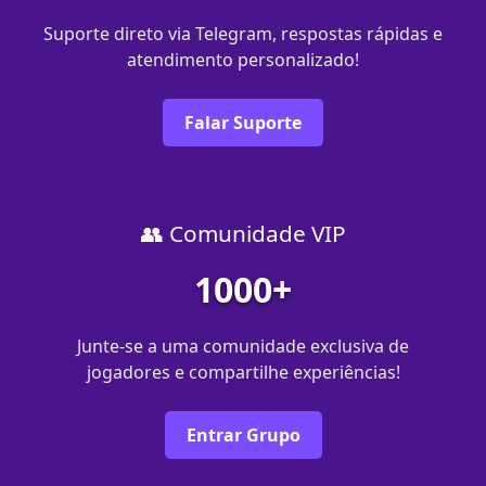
Suporte direto via Telegram, respostas rápidas e
atendimento personalizado!
Falar Suporte
👥 Comunidade VIP
1000+
Junte-se a uma comunidade exclusiva de
jogadores e compartilhe experiências!
Entrar Grupo