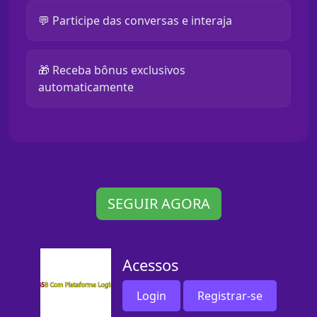
💬 Participe das conversas e interaja
🎁 Receba bônus exclusivos
automaticamente
SEGUIR AGORA
Acessos
Login
Registrar-se