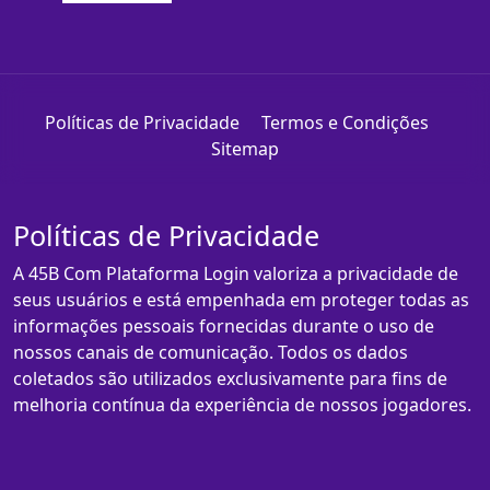
Políticas de Privacidade
Termos e Condições
Sitemap
Políticas de Privacidade
A 45B Com Plataforma Login valoriza a privacidade de
seus usuários e está empenhada em proteger todas as
informações pessoais fornecidas durante o uso de
nossos canais de comunicação. Todos os dados
coletados são utilizados exclusivamente para fins de
melhoria contínua da experiência de nossos jogadores.