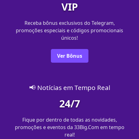
VIP
Receba bônus exclusivos do Telegram,
promoções especiais e códigos promocionais
únicos!
Ver Bônus
📢 Notícias em Tempo Real
24/7
Fique por dentro de todas as novidades,
promoções e eventos da 33Big.Com em tempo
real!