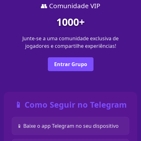
👥 Comunidade VIP
1000+
Junte-se a uma comunidade exclusiva de
jogadores e compartilhe experiências!
Entrar Grupo
📱 Como Seguir no Telegram
📱 Baixe o app Telegram no seu dispositivo