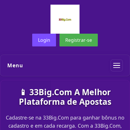
Login
Registrar-se
Menu
📱 33Big.Com A Melhor
Plataforma de Apostas
Cadastre-se na 33Big.Com para ganhar bônus no
cadastro e em cada recarga. Com a 33Big.Com,