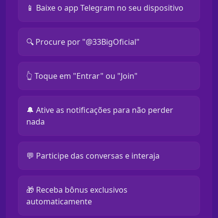
📱 Baixe o app Telegram no seu dispositivo
🔍 Procure por "@33BigOficial"
👆 Toque em "Entrar" ou "Join"
🔔 Ative as notificações para não perder
nada
💬 Participe das conversas e interaja
🎁 Receba bônus exclusivos
automaticamente