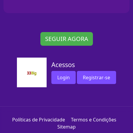
SEGUIR AGORA
Acessos
Login
Registrar-se
Políticas de Privacidade
Termos e Condições
Sitemap