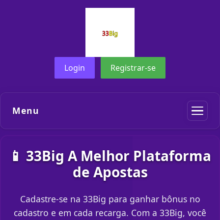
Login
Registrar-se
Menu
📱 33Big A Melhor Plataforma
de Apostas
Cadastre-se na 33Big para ganhar bônus no
cadastro e em cada recarga. Com a 33Big, você