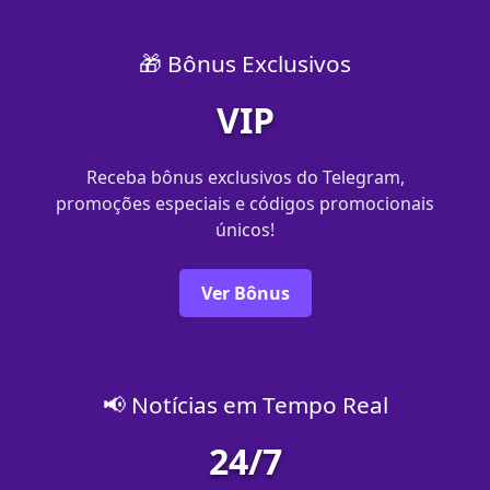
🎁 Bônus Exclusivos
VIP
Receba bônus exclusivos do Telegram,
promoções especiais e códigos promocionais
únicos!
Ver Bônus
📢 Notícias em Tempo Real
24/7