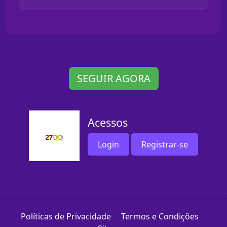
SEGUIR AGORA
Acessos
Login
Registrar-se
Políticas de Privacidade
Termos e Condições