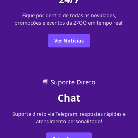
Fique por dentro de todas as novidades,
promoções e eventos da 27QQ em tempo real!
Ver Notícias
💬 Suporte Direto
Chat
Suporte direto via Telegram, respostas rápidas e
atendimento personalizado!