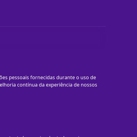
ões pessoais fornecidas durante o uso de
elhoria contínua da experiência de nossos