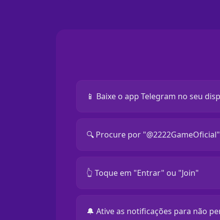
📱 Baixe o app Telegram no seu disp
🔍 Procure por "@2222GameOficial"
👆 Toque em "Entrar" ou "Join"
🔔 Ative as notificações para não p