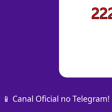
📱 Canal Oficial no Telegram!