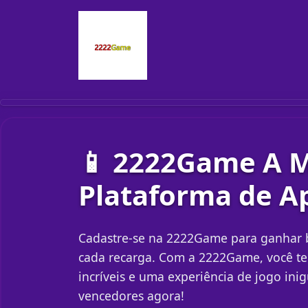
📱 2222Game A 
Plataforma de A
Cadastre-se na 2222Game para ganhar 
cada recarga. Com a 2222Game, você t
incríveis e uma experiência de jogo inig
vencedores agora!