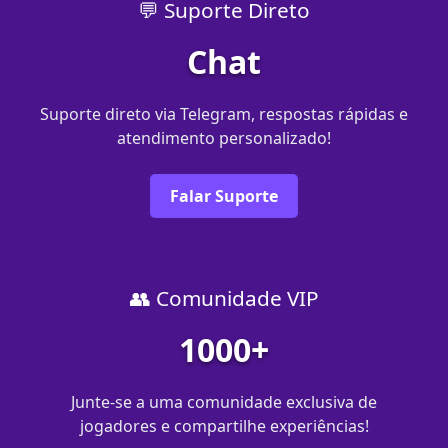
💬 Suporte Direto
Chat
Suporte direto via Telegram, respostas rápidas e
atendimento personalizado!
Falar Suporte
👥 Comunidade VIP
1000+
Junte-se a uma comunidade exclusiva de
jogadores e compartilhe experiências!