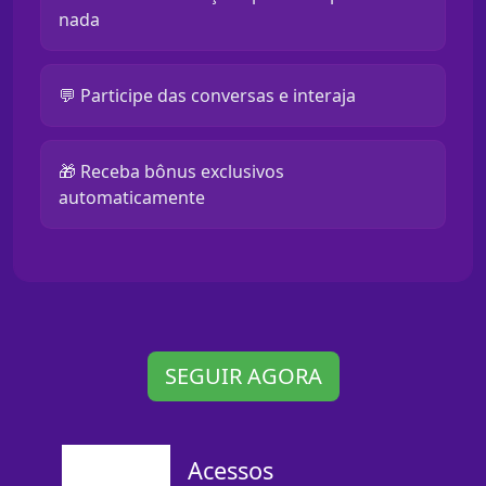
nada
💬 Participe das conversas e interaja
🎁 Receba bônus exclusivos
automaticamente
SEGUIR AGORA
Acessos