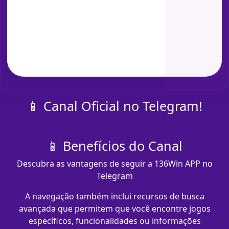
📱 Canal Oficial no Telegram!
📱 Benefícios do Canal
Descubra as vantagens de seguir a 136Win APP no
Telegram
A navegação também inclui recursos de busca
avançada que permitem que você encontre jogos
específicos, funcionalidades ou informações