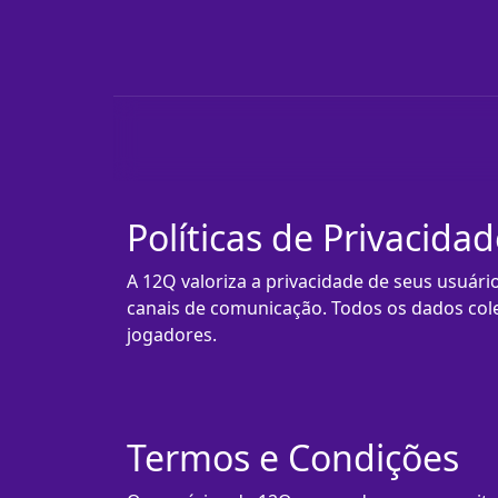
Políticas de Privacida
A 12Q valoriza a privacidade de seus usuár
canais de comunicação. Todos os dados cole
jogadores.
Termos e Condições