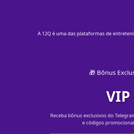
A 12Q é uma das plataformas de entreten
🎁 Bônus Exclu
VIP
Receba bônus exclusivos do Telegra
e códigos promocionai