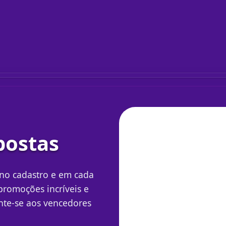
postas
no cadastro e em cada
promoções incríveis e
unte-se aos vencedores