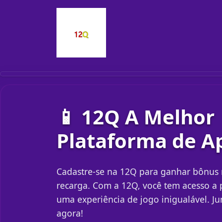
📱 12Q A Melhor
Plataforma de A
Cadastre-se na 12Q para ganhar bônus 
recarga. Com a 12Q, você tem acesso a 
uma experiência de jogo inigualável. J
agora!