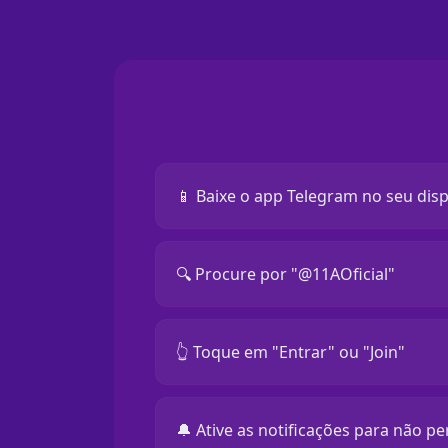
📱 Baixe o app Telegram no seu disp
🔍 Procure por "@11AOficial"
👆 Toque em "Entrar" ou "Join"
🔔 Ative as notificações para não p