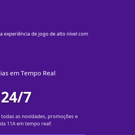
 experiência de jogo de alto nível com
cias em Tempo Real
24/7
e todas as novidades, promoções e
 da 11A em tempo real!