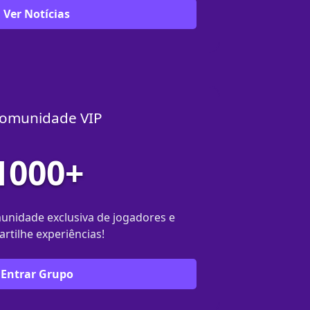
Ver Notícias
Comunidade VIP
1000+
unidade exclusiva de jogadores e
rtilhe experiências!
Entrar Grupo