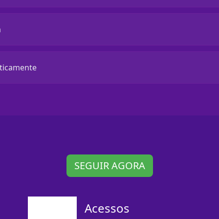
a
aticamente
SEGUIR AGORA
Acessos