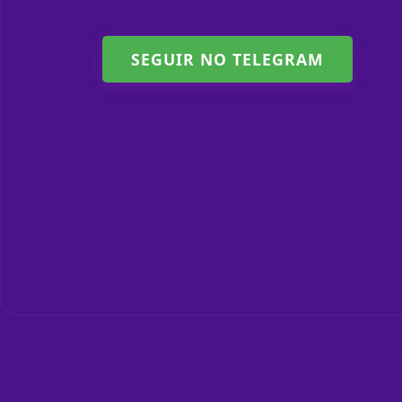
SEGUIR NO TELEGRAM