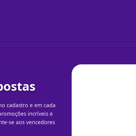
postas
no cadastro e em cada
promoções incríveis e
unte-se aos vencedores