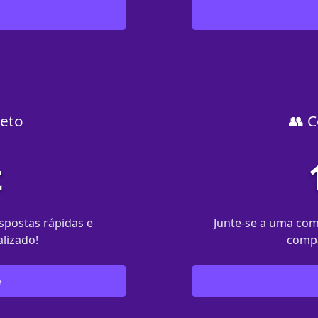
reto
👥 
t
espostas rápidas e
Junte-se a uma com
lizado!
compa
e