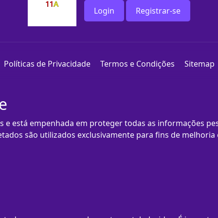
Login
Registrar-se
Políticas de Privacidade
Termos e Condições
Sitemap
de
ios e está empenhada em proteger todas as informações pe
tados são utilizados exclusivamente para fins de melhoria