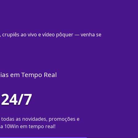
 crupiês ao vivo e vídeo pôquer — venha se
cias em Tempo Real
24/7
e todas as novidades, promoções e
a 10Win em tempo real!