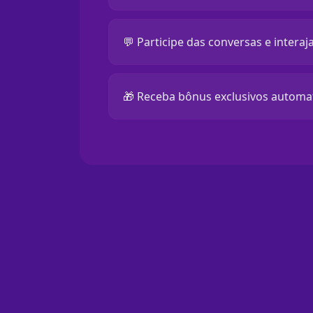
💬 Participe das conversas e interaj
🎁 Receba bônus exclusivos autom