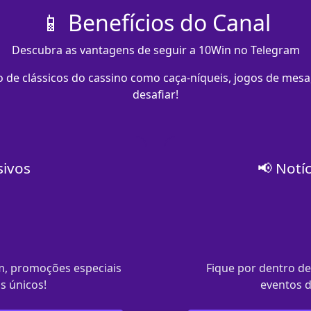
📱 Benefícios do Canal
Descubra as vantagens de seguir a 10Win no Telegram
 de clássicos do cassino como caça-níqueis, jogos de mesa,
desafiar!
sivos
📢 Notí
m, promoções especiais
Fique por dentro d
s únicos!
eventos d