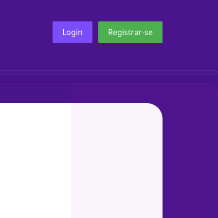
Login
Registrar-se