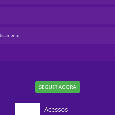
a
aticamente
SEGUIR AGORA
Acessos