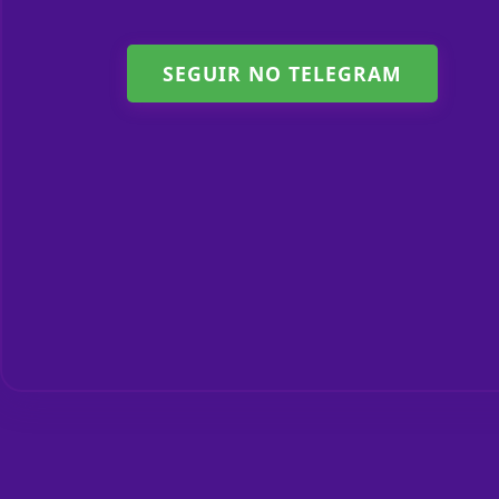
SEGUIR NO TELEGRAM