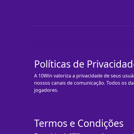
Políticas de Privacida
A 10Win valoriza a privacidade de seus usu
nossos canais de comunicação. Todos os dad
jogadores.
Termos e Condições