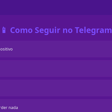
📱 Como Seguir no Telegram
ositivo
erder nada