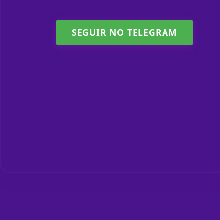
SEGUIR NO TELEGRAM