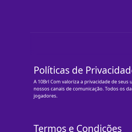
Políticas de Privacida
A 10Brl Com valoriza a privacidade de seus
nossos canais de comunicação. Todos os dad
jogadores.
Termos e Condições