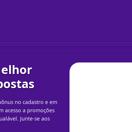
Melhor
postas
bônus no cadastro e em
em acesso a promoções
ualável. Junte-se aos