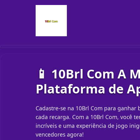
📱 10Brl Com A 
Plataforma de A
Cadastre-se na 10Brl Com para ganhar 
cada recarga. Com a 10Brl Com, você t
incríveis e uma experiência de jogo inig
vencedores agora!