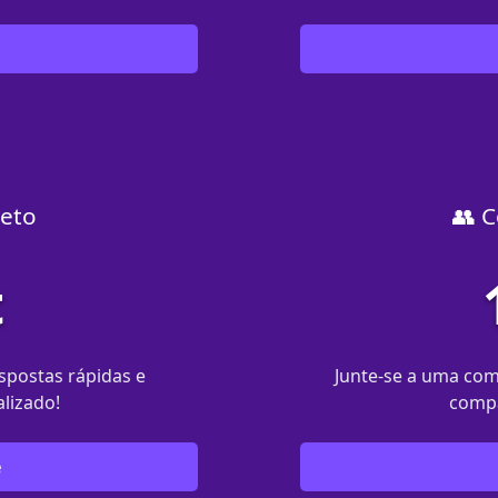
reto
👥 
t
espostas rápidas e
Junte-se a uma com
lizado!
compa
e