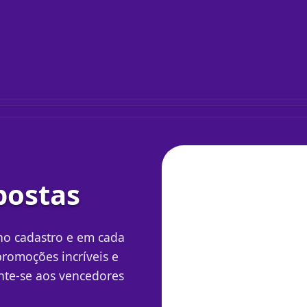
postas
no cadastro e em cada
promoções incríveis e
unte-se aos vencedores