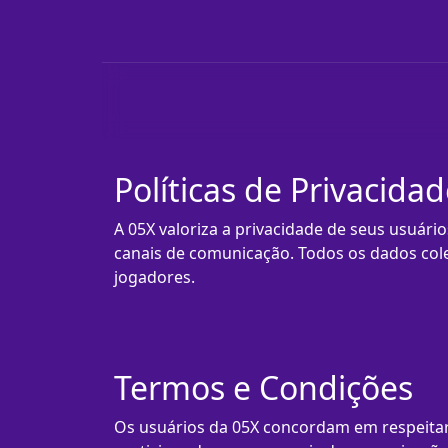
Políticas de Privacida
A 05X valoriza a privacidade de seus usuár
canais de comunicação. Todos os dados cole
jogadores.
Termos e Condições
Os usuários da 05X concordam em respeitar 