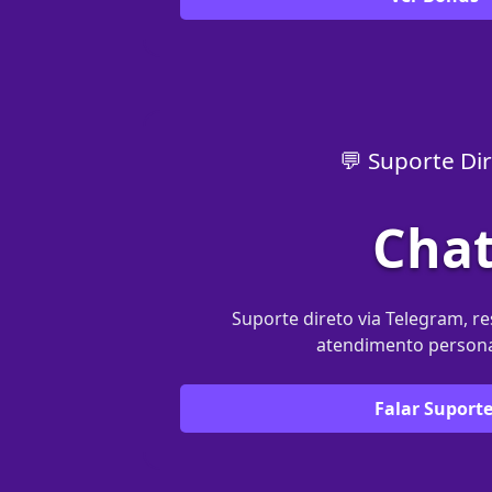
💬 Suporte Di
Cha
Suporte direto via Telegram, r
atendimento persona
Falar Suport